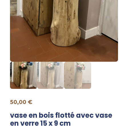
50,00
€
vase en bois flotté avec vase
en verre 15 x 9 cm