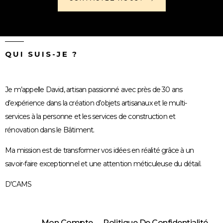
QUI SUIS-JE ?
Je m’appelle David, artisan passionné avec près de 30 ans
d’expérience dans la création d’objets artisanaux et le multi-
services à la personne et les services de construction et
rénovation dans le Bâtiment.
Ma mission est de transformer vos idées en réalité grâce à un
savoir-faire exceptionnel et une attention méticuleuse du détail.
D'CAMS
Mon Compte
Politique De Confidentialité