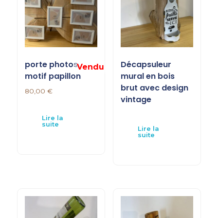
porte photos,
Décapsuleur
motif papillon
mural en bois
brut avec design
80,00
€
vintage
Lire la
suite
Lire la
suite