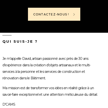
CONTACTEZ-NOUS !
QUI SUIS-JE ?
Je m’appelle David, artisan passionné avec près de 30 ans
d’expérience dans la création d’objets artisanaux et le multi-
services à la personne et les services de construction et
rénovation dans le Bâtiment.
Ma mission est de transformer vos idées en réalité grâce à un
savoir-faire exceptionnel et une attention méticuleuse du détail.
D'CAMS