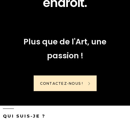
endroit.
Plus que de l'Art, une
passion !
CONTACTEZ-NOUS !
QUI SUIS-JE ?