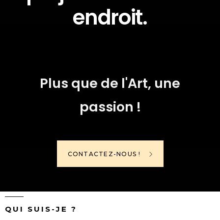
endroit.
Plus que de l'Art, une
passion !
CONTACTEZ-NOUS !
QUI SUIS-JE ?