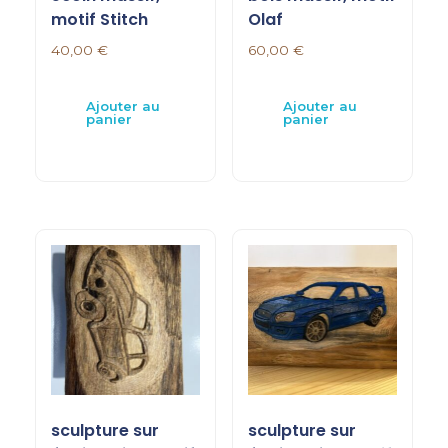
motif Stitch
Olaf
40,00
€
60,00
€
Ajouter au
Ajouter au
panier
panier
sculpture sur
sculpture sur