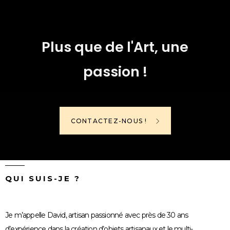
Plus que de l'Art, une
passion !
CONTACTEZ-NOUS !
QUI SUIS-JE ?
Je m’appelle David, artisan passionné avec près de 30 ans
d’expérience dans la création d’objets artisanaux et le multi-