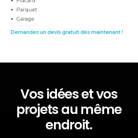
Placard
Parquet
Garage
Demandez un devis gratuit dès maintenant !
Vos idées et vos
projets au même
endroit.