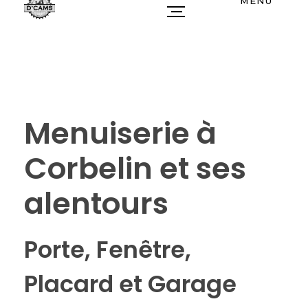
MENU
Menuiserie à
Corbelin et ses
alentours
Porte, Fenêtre,
Placard et Garage