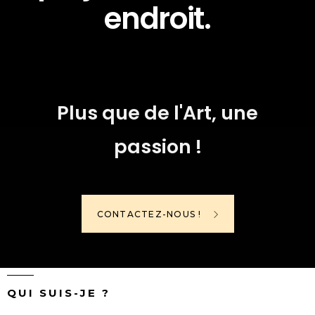
endroit.
Plus que de l'Art, une
passion !
CONTACTEZ-NOUS !
QUI SUIS-JE ?