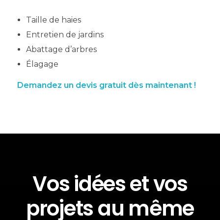
Taille de haies
Entretien de jardins
Abattage d’arbres
Élagage
Demandez un devis gratuit dès maintenant !
Vos idées et vos
projets au même