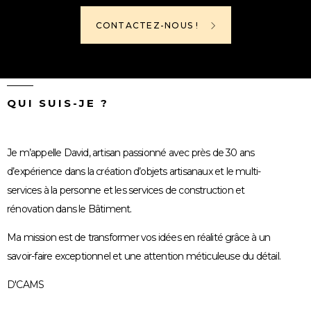
CONTACTEZ-NOUS !
QUI SUIS-JE ?
Je m’appelle David, artisan passionné avec près de 30 ans
d’expérience dans la création d’objets artisanaux et le multi-
services à la personne et les services de construction et
rénovation dans le Bâtiment.
Ma mission est de transformer vos idées en réalité grâce à un
savoir-faire exceptionnel et une attention méticuleuse du détail.
D'CAMS