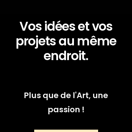
Vos idées et vos
projets au même
endroit.
Plus que de l'Art, une
passion !