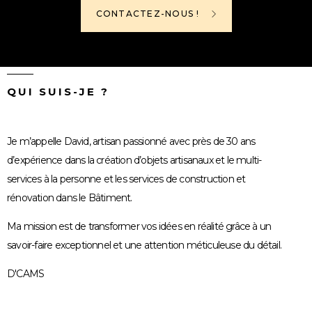
CONTACTEZ-NOUS !
QUI SUIS-JE ?
Je m’appelle David, artisan passionné avec près de 30 ans
d’expérience dans la création d’objets artisanaux et le multi-
services à la personne et les services de construction et
rénovation dans le Bâtiment.
Ma mission est de transformer vos idées en réalité grâce à un
savoir-faire exceptionnel et une attention méticuleuse du détail.
D'CAMS