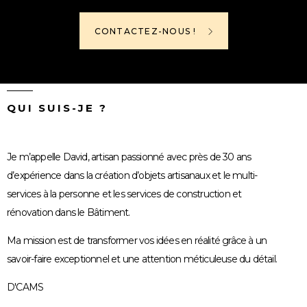
CONTACTEZ-NOUS !
QUI SUIS-JE ?
Je m’appelle David, artisan passionné avec près de 30 ans
d’expérience dans la création d’objets artisanaux et le multi-
services à la personne et les services de construction et
rénovation dans le Bâtiment.
Ma mission est de transformer vos idées en réalité grâce à un
savoir-faire exceptionnel et une attention méticuleuse du détail.
D'CAMS