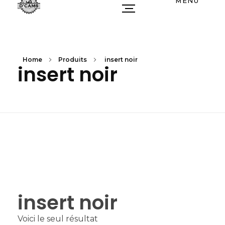
MENU
Home
Produits
insert noir
insert noir
insert noir
Voici le seul résultat