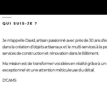
QUI SUIS-JE ?
Je m’appelle David, artisan passionné avec près de 30 ans d’
dans la création d’objets artisanaux et le multi-services à la p
services de construction et rénovation dans le Bâtiment.
Ma mission est de transformer vos idées en réalité grâce à un s
exceptionnel et une attention méticuleuse du détail.
D'CAMS