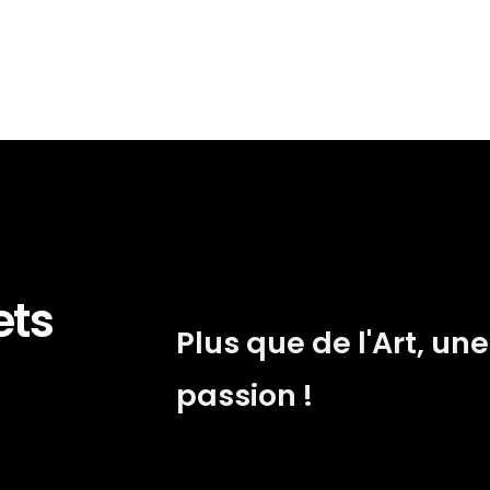
ets
Plus que de l'Art, une
passion !