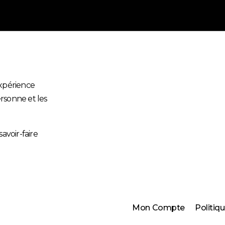
expérience
ersonne et les
avoir-faire
Mon Compte
Politiq