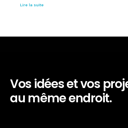
Lire la suite
Vos idées et vos proj
au même endroit.