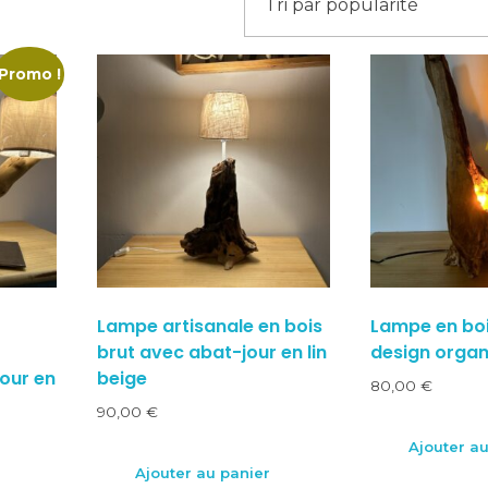
Promo !
Lampe artisanale en bois
Lampe en boi
brut avec abat-jour en lin
design organ
our en
beige
80,00
€
90,00
€
Ajouter au
Ajouter au panier