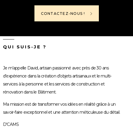
CONTACTEZ-NOUS !
QUI SUIS-JE ?
Je m’appelle David, artisan passionné avec près de 30 ans
d’expérience dans la création d’objets artisanaux et le multi-
services à la personne et les services de construction et
rénovation dans le Bâtiment.
Ma mission est de transformer vos idées en réalité grâce à un
savoir-faire exceptionnel et une attention méticuleuse du détail.
D'CAMS