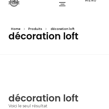
MENU
Home
Produits
décoration loft
décoration loft
décoration loft
Voici le seul résultat