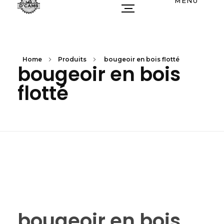
MENU
Home
Produits
bougeoir en bois flotté
bougeoir en bois
flotté
bougeoir en bois