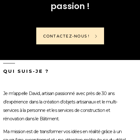
passion !
CONTACTEZ-NOUS !
QUI SUIS-JE ?
Je m’appelle David, artisan passionné avec près de 30 ans
d’expérience dans la création d’objets artisanaux et le multi-
services à la personne et les services de construction et
rénovation dans le Bâtiment.
Ma mission est de transformer vos idées en réalité grâce à un
savoir-faire exceptionnel et une attention méticuleuse du détail.