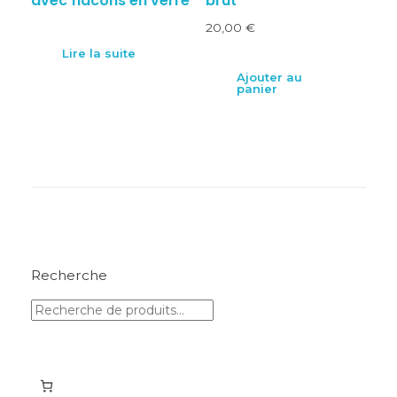
avec flacons en verre
brut
20,00
€
Lire la suite
Ajouter au
panier
Recherche