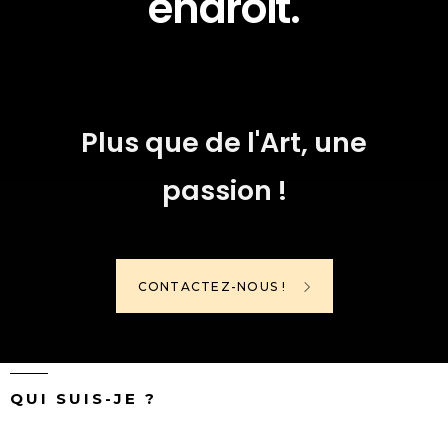
endroit.
Plus que de l'Art, une
passion !
CONTACTEZ-NOUS !
QUI SUIS-JE ?